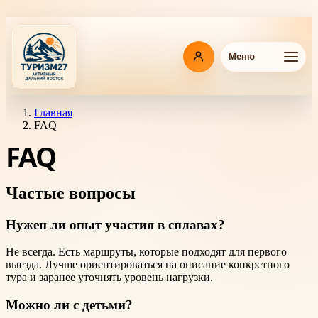
Перейти
к
основному
содержанию
Меню
Главная
FAQ
Навигационная
FAQ
цепочка
Частые вопросы
Нужен ли опыт участия в сплавах?
Не всегда. Есть маршруты, которые подходят для первого
выезда. Лучше ориентироваться на описание конкретного
тура и заранее уточнять уровень нагрузки.
Можно ли с детьми?