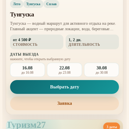
Лето
Тунгуска
Сплав
Тунгуска
Тунгуска — водный маршрут для активного отдыха на реке.
Главный акцент — природные локации, вода, береговые
остановки и красивые места для фотографий.
от 4 500 ₽
1, 2 дн.
СТОИМОСТЬ
ДЛИТЕЛЬНОСТЬ
ДАТЫ ВЫЕЗДА
нажмите, чтобы открыть выбранную дату
16.08
22.08
30.08
до 16.08
до 23.08
до 30.08
Выбрать дату
Заявка
Туризм27
3 даты