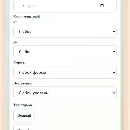
Количество дней
от
до
Формат
Подготовка
Тип отдыха
Водный