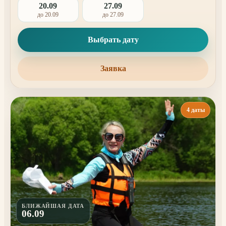
20.09
27.09
до 20.09
до 27.09
Выбрать дату
Заявка
4 даты
БЛИЖАЙШАЯ ДАТА
06.09