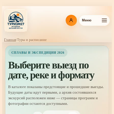
Перейти
к
основному
содержанию
Меню
Главная
Туры и расписание
Навигационная
цепочка
СПЛАВЫ И ЭКСПЕДИЦИИ 2026
Выберите выезд по
дате, реке и формату
В каталоге показаны предстоящие и прошедшие выезды.
Будущие даты идут первыми, а архив состоявшихся
экскурсий расположен ниже — страницы программ и
фотографии остаются доступными.