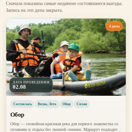
Сначала показаны самые недавние состоявшиеся выезды.
Запись на эти даты закрыта.
4 даты
ДАТА ПРОВЕДЕНИЯ
02.08
Состоялась
Весна, Лето
Обор
Сплав
Обор
Обор — спокойная красивая река для первого знакомства со
сплавами и отдыха без лишней спешки. Маршрут подходит