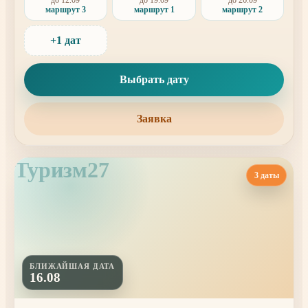
маршрут 3
маршрут 1
маршрут 2
+1 дат
Выбрать дату
Заявка
Туризм27
3 даты
БЛИЖАЙШАЯ ДАТА
16.08