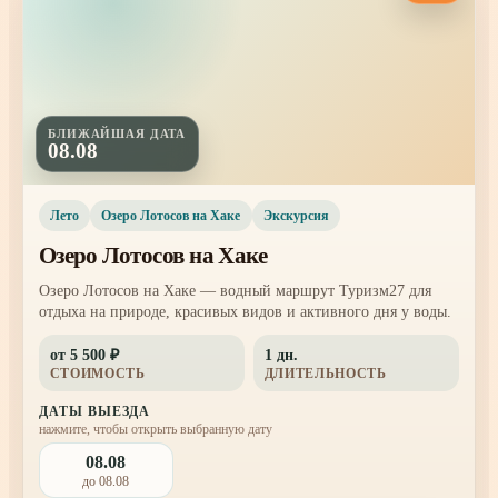
БЛИЖАЙШАЯ ДАТА
08.08
Лето
Озеро Лотосов на Хаке
Экскурсия
Озеро Лотосов на Хаке
Озеро Лотосов на Хаке — водный маршрут Туризм27 для
отдыха на природе, красивых видов и активного дня у воды.
от 5 500 ₽
1 дн.
СТОИМОСТЬ
ДЛИТЕЛЬНОСТЬ
ДАТЫ ВЫЕЗДА
нажмите, чтобы открыть выбранную дату
08.08
до 08.08