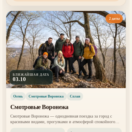
2 даты
БЛИЖАЙШАЯ ДАТА
03.10
Осень
Смотровые Воронежа
Сплав
Смотровые Воронежа
Смотровые Воронежа — однодневная поездка за город с
красивыми видами, прогулками и атмосферой спокойного
сезонного отдыха. Формат подходит тем, кто хочет сменить