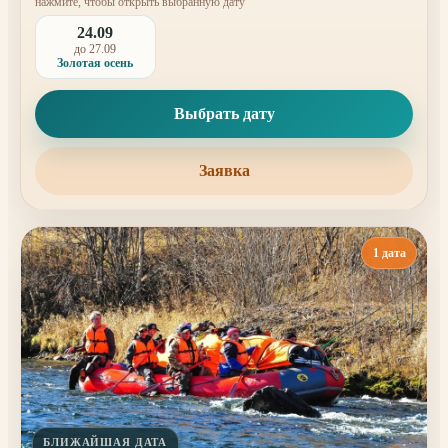
нажмите, чтобы открыть выбранную дату
24.09
до 27.09
Золотая осень
Выбрать дату
Заявка
1 дата
БЛИЖАЙШАЯ ДАТА