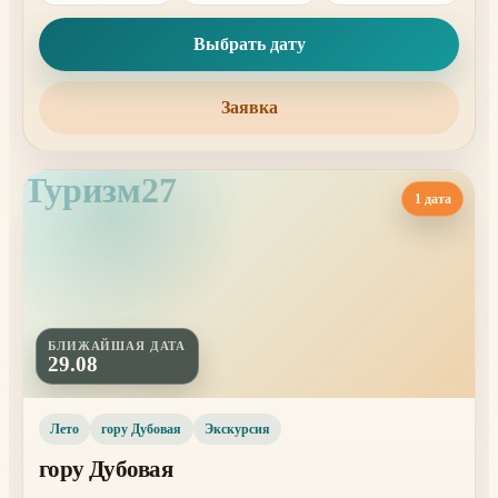
Выбрать дату
Заявка
Туризм27
1 дата
БЛИЖАЙШАЯ ДАТА
29.08
Лето
гору Дубовая
Экскурсия
гору Дубовая