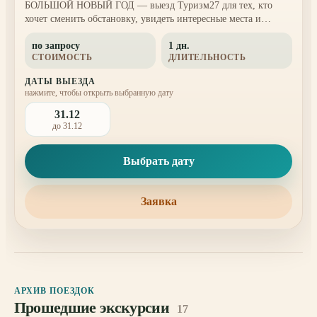
БОЛЬШОЙ НОВЫЙ ГОД — выезд Туризм27 для тех, кто
хочет сменить обстановку, увидеть интересные места и
провести день вне городского ритма.
по запросу
1 дн.
СТОИМОСТЬ
ДЛИТЕЛЬНОСТЬ
ДАТЫ ВЫЕЗДА
нажмите, чтобы открыть выбранную дату
31.12
до 31.12
Выбрать дату
Заявка
АРХИВ ПОЕЗДОК
Прошедшие экскурсии
17