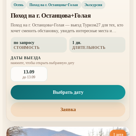
Осень
Поход на г. Останцова+Голая
Экскурсия
Поход на г. Останцова+Голая
Поход на г. Останцова+Голая — выезд Туризм27 для тех, кто
хочет сменить обстановку, увидеть интересные места и
провести день вне городского ритма.
по запросу
1 дн.
СТОИМОСТЬ
ДЛИТЕЛЬНОСТЬ
ДАТЫ ВЫЕЗДА
нажмите, чтобы открыть выбранную дату
13.09
до 13.09
Выбрать дату
Заявка
1 дата