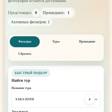
фотографии остаются доступными.
Предстоящих:
0
Прошедших:
1
Активных фильтров: 1
Фильтры
Туры
Прошедшие
Сбросить
БЫСТРЫЙ ПОДБОР
Найти тур
Название тура
#
ХАКА-ПАТИ
Дата выезда