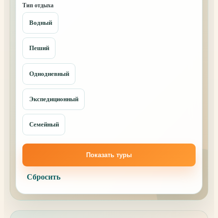
Тип отдыха
Водный
Пеший
Однодневный
Экспедиционный
Семейный
Показать туры
Сбросить