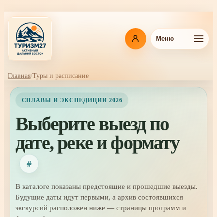
Перейти
к
основному
содержанию
Меню
Главная
Туры и расписание
Навигационная
цепочка
СПЛАВЫ И ЭКСПЕДИЦИИ 2026
Выберите выезд по
дате, реке и формату
#
В каталоге показаны предстоящие и прошедшие выезды.
Будущие даты идут первыми, а архив состоявшихся
экскурсий расположен ниже — страницы программ и