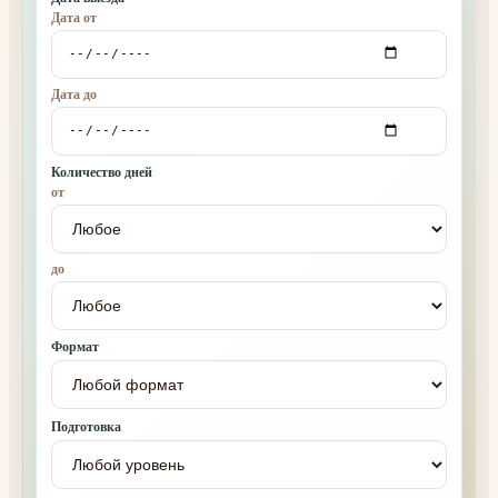
Дата от
Дата до
Количество дней
от
до
Формат
Подготовка