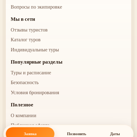
Вопросы по экипировке
Мы в сети
Отзывы туристов
Каталог туров
Индивидуальные туры
Популярные разделы
Туры и расписание
Безопасность
Условия бронирования
Полезное
О компании
Публичная оферта
Заявка
Позвонить
Даты
Правовая информация