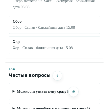
Озеро Лотосов на Хаке · Экскурсия · ближайшая
дата 08.08
Обор
Обор · Сплав · ближайшая дата 15.08
Хор
Хор · Сплав · ближайшая дата 15.08
FAQ
Частые вопросы
#
#
Можно ли узнать цену сразу?
Можно ли подобрать маршрут под детей?